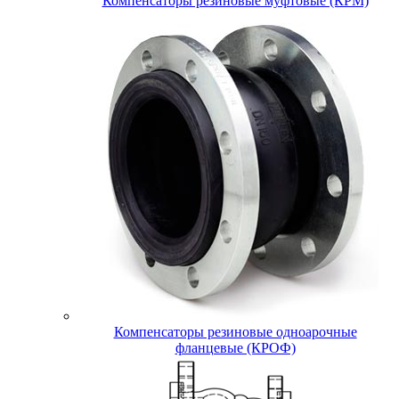
Компенсаторы резиновые муфтовые (КРМ)
Компенсаторы резиновые одноарочные
фланцевые (КРОФ)