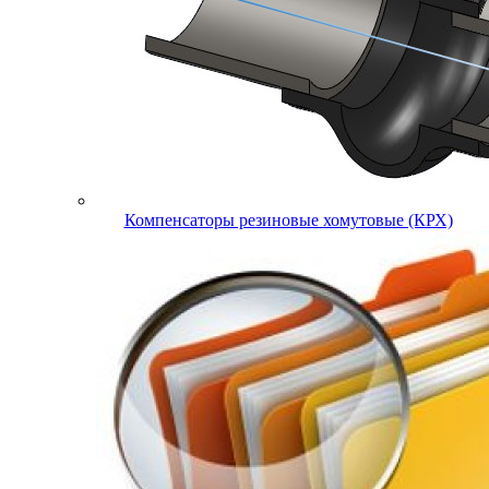
Компенсаторы резиновые хомутовые (КРХ)