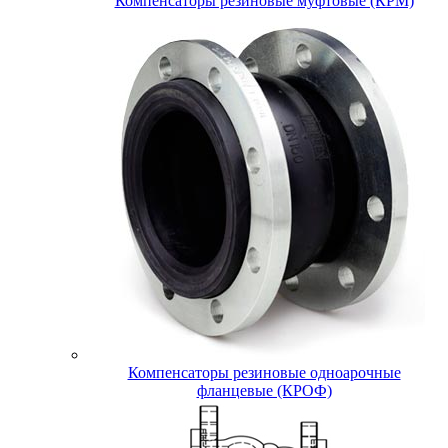
Компенсаторы резиновые муфтовые (КРМ)
Компенсаторы резиновые одноарочные
фланцевые (КРОФ)