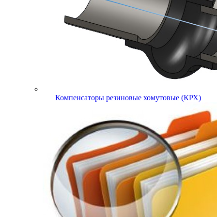
Компенсаторы резиновые хомутовые (КРХ)