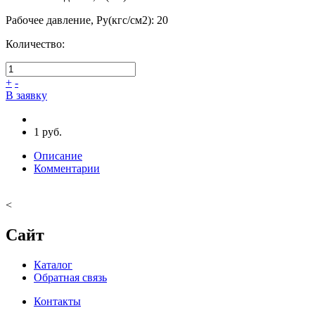
Рабочее давление, Ру(кгс/см2)
:
20
Количество:
+
-
В заявку
1 руб.
Описание
Комментарии
<
Сайт
Каталог
Обратная связь
Контакты