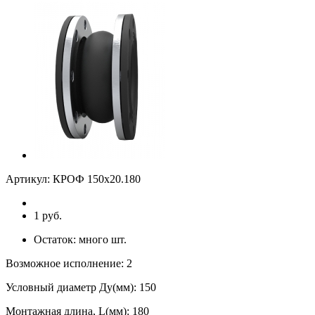
Артикул:
КРОФ 150х20.180
1 руб.
Остаток:
много
шт.
Возможное исполнение
:
2
Условный диаметр Ду(мм)
:
150
Монтажная длина, L(мм)
:
180