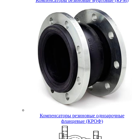
Компенсаторы резиновые муфтовые (КРМ)
Компенсаторы резиновые одноарочные
фланцевые (КРОФ)