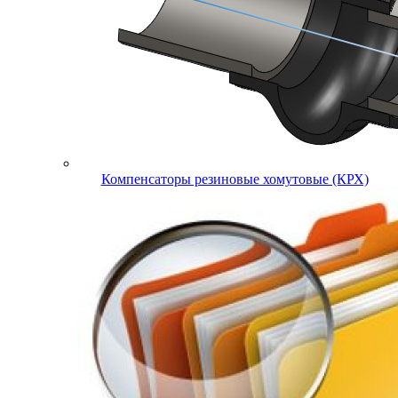
Компенсаторы резиновые хомутовые (КРХ)