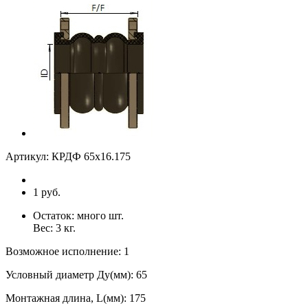
Артикул:
КРДФ 65х16.175
1 руб.
Остаток:
много
шт.
Вес:
3
кг.
Возможное исполнение
:
1
Условный диаметр Ду(мм)
:
65
Монтажная длина, L(мм)
:
175