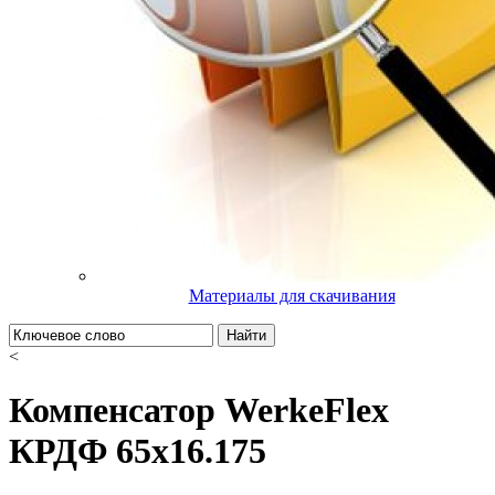
Материалы для скачивания
Найти
<
Компенсатор WerkeFlex
КРДФ 65х16.175