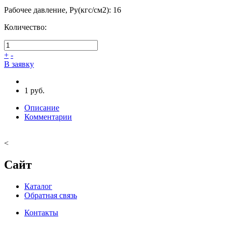
Рабочее давление, Ру(кгс/см2)
:
16
Количество:
+
-
В заявку
1 руб.
Описание
Комментарии
<
Сайт
Каталог
Обратная связь
Контакты