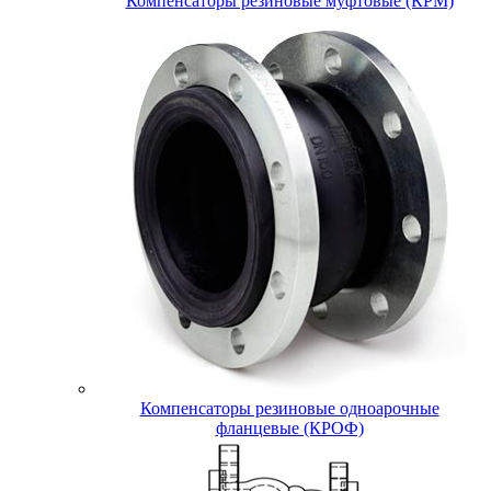
Компенсаторы резиновые муфтовые (КРМ)
Компенсаторы резиновые одноарочные
фланцевые (КРОФ)