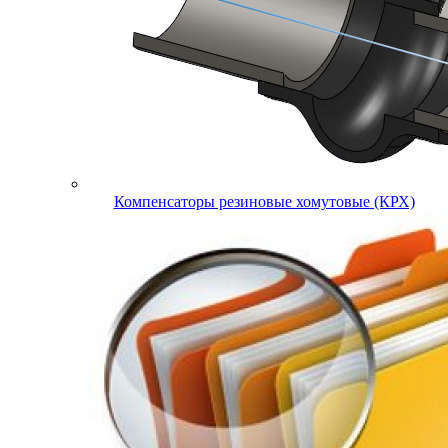
Компенсаторы резиновые хомутовые (КРХ)