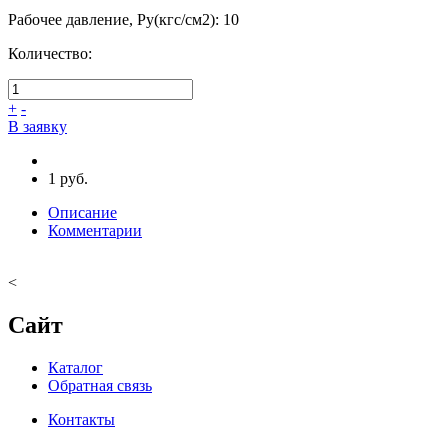
Рабочее давление, Ру(кгс/см2)
:
10
Количество:
+
-
В заявку
1 руб.
Описание
Комментарии
<
Сайт
Каталог
Обратная связь
Контакты