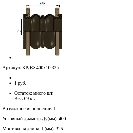
Артикул:
КРДФ 400х10.325
1 руб.
Остаток:
много
шт.
Вес:
69
кг.
Возможное исполнение
:
1
Условный диаметр Ду(мм)
:
400
Монтажная длина, L(мм)
:
325